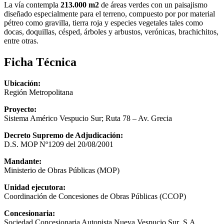
La vía contempla
213.000 m2
de áreas verdes con un paisajismo
diseñado especialmente para el terreno, compuesto por por material
pétreo como gravilla, tierra roja y especies vegetales tales como
docas, doquillas, césped, árboles y arbustos, verónicas, brachichitos,
entre otras.
Ficha Técnica
Ubicación:
Región Metropolitana
Proyecto:
Sistema Américo Vespucio Sur; Ruta 78 – Av. Grecia
Decreto Supremo de Adjudicación:
D.S. MOP Nº1209 del 20/08/2001
Mandante:
Ministerio de Obras Públicas (MOP)
Unidad ejecutora:
Coordinación de Concesiones de Obras Públicas (CCOP)
Concesionaria:
Sociedad Concesionaria Autopista Nueva Vespucio Sur S.A.