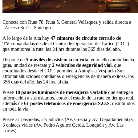
Conecta con Ruta 78, Ruta 5, General Velásquez y salida directa a
“Acceso Sur” a Santiago.
A lo largo de la ruta hay
47 cámaras de circuito cerrado de
TV
comandadas desde el Centro de Operación de Tráfico (COT)
que monitorea la ruta, las 24 hrs durante los 365 días del año.
Dispone de
5 móviles de asistencia en ruta
, entre ellos ambulancia,
grúa, unidad de rescate y
2 vehículos de seguridad vial,
que
coordinados desde el COT, permiten a Autopista Vespucio Sur
afrontar situaciones cotidianas o emergencias de manera exitosa, los
356 días del año, las 24 hrs. al día.
Posee
18 paneles luminosos de mensajería variable
que entregan
información a sus usuarios, como el estado de la ruta en tiempo real,
además de
61 postes telefónicos de emergencia S.O.S
. distribuidos
en toda la vía.
Posee 31 pasarelas, 2 viaductos (Av. Grecia y Av. Departamental) y
3 enlaces viales (Av. Pedro Aguirre Cerda, Lonquén y Av. Las
Torres).