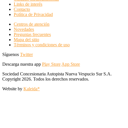
Links de interés
Contacto
Política de Privacidad
Centros de atención
Novedades
Preguntas frecuentes
Mapa del sitio
Términos y condiciones de uso
Síguenos
Twitter
Descarga nuestra app
Play Store
App Store
Sociedad Concesionaria Autopista Nueva Vespucio Sur S.A.
Copyright 2026. Todos los derechos reservados.
Website by
Kaleida*