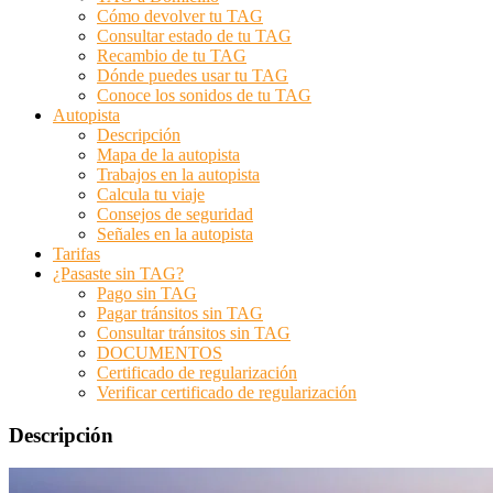
Cómo devolver tu TAG
Consultar estado de tu TAG
Recambio de tu TAG
Dónde puedes usar tu TAG
Conoce los sonidos de tu TAG
Autopista
Descripción
Mapa de la autopista
Trabajos en la autopista
Calcula tu viaje
Consejos de seguridad
Señales en la autopista
Tarifas
¿Pasaste sin TAG?
Pago sin TAG
Pagar tránsitos sin TAG
Consultar tránsitos sin TAG
DOCUMENTOS
Certificado de regularización
Verificar certificado de regularización
Descripción