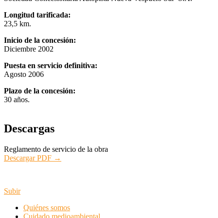
Longitud
tarificada
:
23,5 km.
Inicio de la concesión:
Diciembre 2002
Puesta en servicio definitiva:
Agosto 2006
Plazo de la concesión:
30 años.
Descargas
Reglamento de servicio de la obra
Descargar PDF →
Subir
Quiénes somos
Cuidado medioambiental