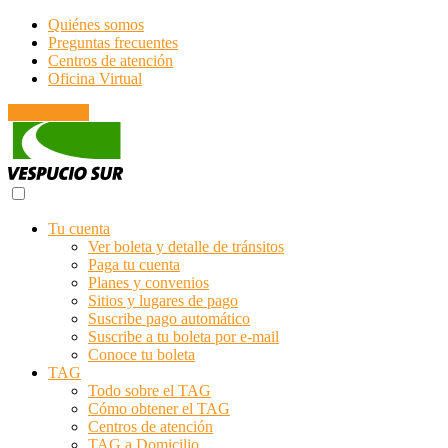
Quiénes somos
Preguntas frecuentes
Centros de atención
Oficina Virtual
Emergencias
Tu cuenta
Ver boleta y detalle de tránsitos
Paga tu cuenta
Planes y convenios
Sitios y lugares de pago
Suscribe pago automático
Suscribe a tu boleta por e-mail
Conoce tu boleta
TAG
Todo sobre el TAG
Cómo obtener el TAG
Centros de atención
TAG a Domicilio