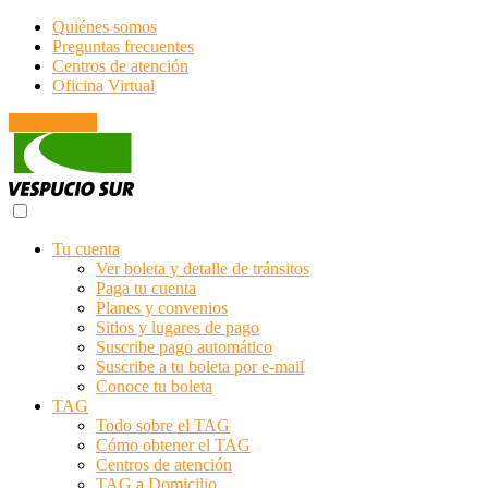
Quiénes somos
Preguntas frecuentes
Centros de atención
Oficina Virtual
Emergencias
Tu cuenta
Ver boleta y detalle de tránsitos
Paga tu cuenta
Planes y convenios
Sitios y lugares de pago
Suscribe pago automático
Suscribe a tu boleta por e-mail
Conoce tu boleta
TAG
Todo sobre el TAG
Cómo obtener el TAG
Centros de atención
TAG a Domicilio