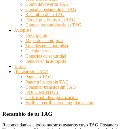
Cómo devolver tu TAG
Consultar estado de tu TAG
Recambio de tu TAG
Dónde puedes usar tu TAG
Conoce los sonidos de tu TAG
Autopista
Descripción
Mapa de la autopista
Trabajos en la autopista
Calcula tu viaje
Consejos de seguridad
Señales en la autopista
Tarifas
¿Pasaste sin TAG?
Pago sin TAG
Pagar tránsitos sin TAG
Consultar tránsitos sin TAG
DOCUMENTOS
Certificado de regularización
Verificar certificado de regularización
Recambio de tu TAG
Recomendamos a todos nuestros usuarios cuyo TAG Costanera