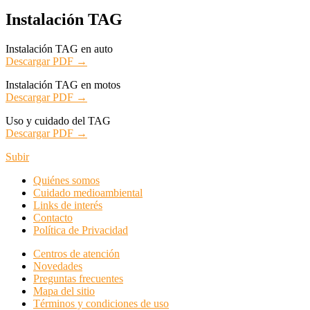
Instalación TAG
Instalación TAG en auto
Descargar PDF →
Instalación TAG en motos
Descargar PDF →
Uso y cuidado del TAG
Descargar PDF →
Subir
Quiénes somos
Cuidado medioambiental
Links de interés
Contacto
Política de Privacidad
Centros de atención
Novedades
Preguntas frecuentes
Mapa del sitio
Términos y condiciones de uso