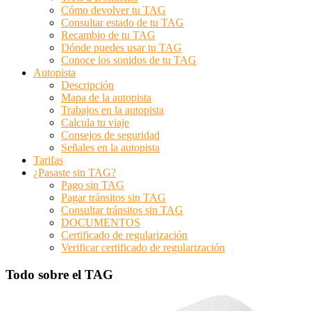
Cómo devolver tu TAG
Consultar estado de tu TAG
Recambio de tu TAG
Dónde puedes usar tu TAG
Conoce los sonidos de tu TAG
Autopista
Descripción
Mapa de la autopista
Trabajos en la autopista
Calcula tu viaje
Consejos de seguridad
Señales en la autopista
Tarifas
¿Pasaste sin TAG?
Pago sin TAG
Pagar tránsitos sin TAG
Consultar tránsitos sin TAG
DOCUMENTOS
Certificado de regularización
Verificar certificado de regularización
Todo sobre el TAG