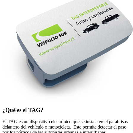
¿Qué es el TAG?
El TAG es un dispositivo electrónico que se instala en el parabrisas
delantero del vehículo o motocicleta. Este permite detectar el paso
por los pórticos de las autopistas urbanas e interurbanas