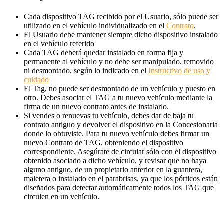
Cada dispositivo TAG recibido por el Usuario, sólo puede ser
utilizado en el vehículo individualizado en el
Contrato
.
El Usuario debe mantener siempre dicho dispositivo instalado
en el vehículo referido
Cada TAG deberá quedar instalado en forma fija y
permanente al vehículo y no debe ser manipulado, removido
ni desmontado, según lo indicado en el
Instructivo de uso y
cuidado
El Tag, no puede ser desmontado de un vehículo y puesto en
otro. Debes asociar el TAG a tu nuevo vehículo mediante la
firma de un nuevo contrato antes de instalarlo.
Si vendes o renuevas tu vehículo, debes dar de baja tu
contrato antiguo y devolver el dispositivo en la Concesionaria
donde lo obtuviste. Para tu nuevo vehículo debes firmar un
nuevo Contrato de TAG, obteniendo el dispositivo
correspondiente. Asegúrate de circular sólo con el dispositivo
obtenido asociado a dicho vehículo, y revisar que no haya
alguno antiguo, de un propietario anterior en la guantera,
maletera o instalado en el parabrisas, ya que los pórticos están
diseñados para detectar automáticamente todos los TAG que
circulen en un vehículo.