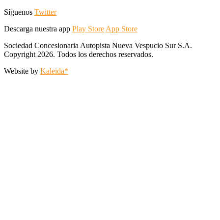
Síguenos
Twitter
Descarga nuestra app
Play Store
App Store
Sociedad Concesionaria Autopista Nueva Vespucio Sur S.A.
Copyright 2026. Todos los derechos reservados.
Website by
Kaleida*