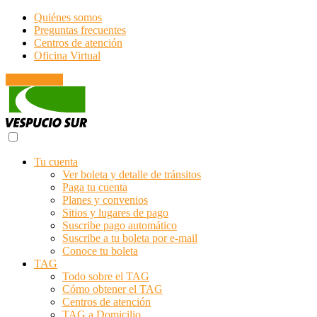
Quiénes somos
Preguntas frecuentes
Centros de atención
Oficina Virtual
Emergencias
Tu cuenta
Ver boleta y detalle de tránsitos
Paga tu cuenta
Planes y convenios
Sitios y lugares de pago
Suscribe pago automático
Suscribe a tu boleta por e-mail
Conoce tu boleta
TAG
Todo sobre el TAG
Cómo obtener el TAG
Centros de atención
TAG a Domicilio