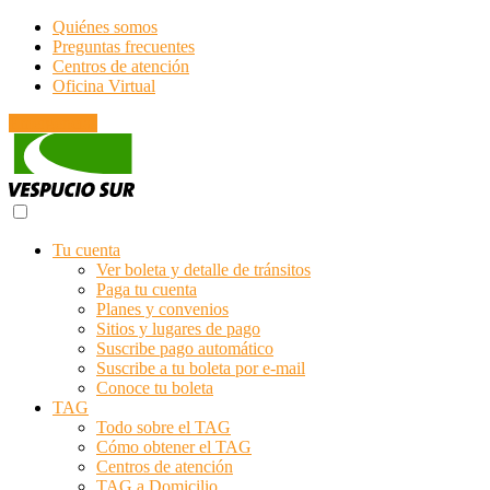
Quiénes somos
Preguntas frecuentes
Centros de atención
Oficina Virtual
Emergencias
Tu cuenta
Ver boleta y detalle de tránsitos
Paga tu cuenta
Planes y convenios
Sitios y lugares de pago
Suscribe pago automático
Suscribe a tu boleta por e-mail
Conoce tu boleta
TAG
Todo sobre el TAG
Cómo obtener el TAG
Centros de atención
TAG a Domicilio