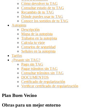
Cómo devolver tu TAG
Consultar estado de tu TAG
Recambio de tu TAG
Dónde puedes usar tu TAG
Conoce los sonidos de tu TAG
Autopista
Descripción
Mapa de la autopista
Trabajos en la autopista
Calcula tu viaje
Consejos de seguridad
Señales en la autopista
Tarifas
¿Pasaste sin TAG?
Pago sin TAG
Pagar tránsitos sin TAG
Consultar tránsitos sin TAG
DOCUMENTOS
Certificado de regularización
Verificar certificado de regularización
Plan Buen Vecino
Obras para un mejor entorno