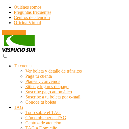
Quiénes somos
Preguntas frecuentes
Centros de atención
Oficina Virtual
Emergencias
Tu cuenta
Ver boleta y detalle de tránsitos
Paga tu cuenta
Planes y convenios
Sitios y lugares de pago
Suscribe pago automático
Suscribe a tu boleta por e-mail
Conoce tu boleta
TAG
Todo sobre el TAG
Cómo obtener el TAG
Centros de atención
TAG a Domicilio