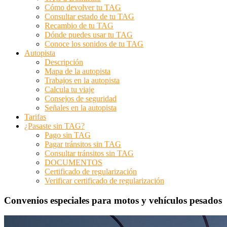
Cómo devolver tu TAG
Consultar estado de tu TAG
Recambio de tu TAG
Dónde puedes usar tu TAG
Conoce los sonidos de tu TAG
Autopista
Descripción
Mapa de la autopista
Trabajos en la autopista
Calcula tu viaje
Consejos de seguridad
Señales en la autopista
Tarifas
¿Pasaste sin TAG?
Pago sin TAG
Pagar tránsitos sin TAG
Consultar tránsitos sin TAG
DOCUMENTOS
Certificado de regularización
Verificar certificado de regularización
Convenios especiales para motos y vehículos pesados