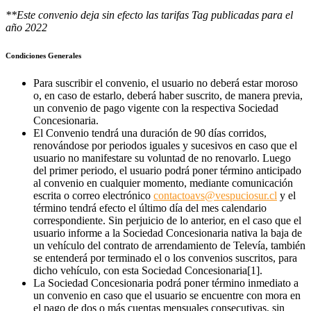
**Este convenio deja sin efecto las tarifas Tag publicadas para el
año 2022
Condiciones Generales
Para suscribir el convenio, el usuario no deberá estar moroso
o, en caso de estarlo, deberá haber suscrito, de manera previa,
un convenio de pago vigente con la respectiva Sociedad
Concesionaria.
El Convenio tendrá una duración de 90 días corridos,
renovándose por periodos iguales y sucesivos en caso que el
usuario no manifestare su voluntad de no renovarlo. Luego
del primer periodo, el usuario podrá poner término anticipado
al convenio en cualquier momento, mediante comunicación
escrita o correo electrónico
contactoavs@vespuciosur.cl
y el
término tendrá efecto el último día del mes calendario
correspondiente. Sin perjuicio de lo anterior, en el caso que el
usuario informe a la Sociedad Concesionaria nativa la baja de
un vehículo del contrato de arrendamiento de Televía, también
se entenderá por terminado el o los convenios suscritos, para
dicho vehículo, con esta Sociedad Concesionaria[1].
La Sociedad Concesionaria podrá poner término inmediato a
un convenio en caso que el usuario se encuentre con mora en
el pago de dos o más cuentas mensuales consecutivas, sin