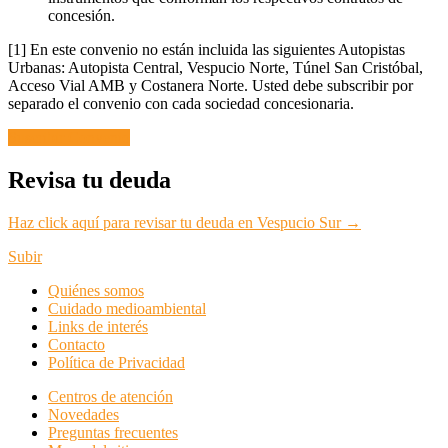
concesión.
[1] En este convenio no están incluida las siguientes Autopistas
Urbanas: Autopista Central, Vespucio Norte, Túnel San Cristóbal,
Acceso Vial AMB y Costanera Norte. Usted debe subscribir por
separado el convenio con cada sociedad concesionaria.
Suscribir Convenio
Revisa tu deuda
Haz click aquí para revisar tu deuda en Vespucio Sur →
Subir
Quiénes somos
Cuidado medioambiental
Links de interés
Contacto
Política de Privacidad
Centros de atención
Novedades
Preguntas frecuentes