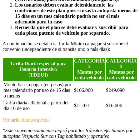
Los usuarios deben evaluar detenidamente las
condiciones de este plan pues si usas la autopista menos de
15 días en un mes calendario podría no ser el más
adecuado para tu caso
Recuerda que el plan se debe evaluar y suscribir para
cada placa patente de vehículo por separado.
A continuación se detalla la Tarifa Mínima a pagar si suscribe el
convenio (independiente de si transita uno o más días):
CATEGORÍA
CATEGORÍA
Tarifa Diaria especial para
2
3
Usuario Intensivo
Montos por
Montos por
(TDEUI)
cada vehículo
cada vehículo
Monto base a pagar (en pesos) por
mes calendario por uso de 15 días
$166.060
$249.090
o menos
Tarifa diaria adicional a partir del
$11.071
$16.606
día 16 de uso
Ver tarifa diaria especial
*Este convenio solamente regirá para los tránsitos efectuados por
autopista Vespucio Sur con Tag habilitado y operativo