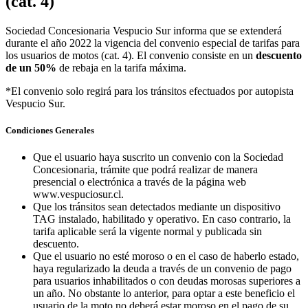
(cat. 4)
Sociedad Concesionaria Vespucio Sur informa que se extenderá
durante el año 2022 la vigencia del convenio especial de tarifas para
los usuarios de motos (cat. 4). El convenio consiste en un
descuento
de un 50%
de rebaja en la tarifa máxima.
*El convenio solo regirá para los tránsitos efectuados por autopista
Vespucio Sur.
Condiciones Generales
Que el usuario haya suscrito un convenio con la Sociedad
Concesionaria, trámite que podrá realizar de manera
presencial o electrónica a través de la página web
www.vespuciosur.cl.
Que los tránsitos sean detectados mediante un dispositivo
TAG instalado, habilitado y operativo. En caso contrario, la
tarifa aplicable será la vigente normal y publicada sin
descuento.
Que el usuario no esté moroso o en el caso de haberlo estado,
haya regularizado la deuda a través de un convenio de pago
para usuarios inhabilitados o con deudas morosas superiores a
un año. No obstante lo anterior, para optar a este beneficio el
usuario de la moto no deberá estar moroso en el pago de su