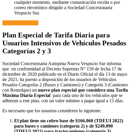
cualquier momento, mediante comunicación escrita o por
correo electrónico dirigido a Sociedad Concesionaria
Vespucio Sur.
Suscribir Convenio
Plan Especial de Tarifa Diaria para
Usuarios Intensivos de Vehículos Pesados
Categorías 2 y 3
Sociedad Concesionaria Autopista Nueva Vespucio Sur informa
que en conformidad al Decreto Supremo N° 159 de fecha 17 de
diciembre de 2020 publicado en el Diario Oficial el día 13 de mayo
de 2021, ha puesto a disposición de los usuarios de Vehículos
Pesados Categorías 2 (Buses y Camiones) y Categoría 3 (Camiones
con Remolque) un
nuevo plan especial que considera una Tarifa
Máxima Diaria Especial
para cada uno de los vehículos que se
adhieran a este plan, con un valor mínimo a pagar igual a 15 días.
Es necesario que los usuarios consideren lo siguiente:
El plan tiene un cobro base de $166.060 (TDEUI 2022)
para buses y camiones (categoría 2) y de $249.090
(TDEUI 2022) para tractocamiones (categoría 3).