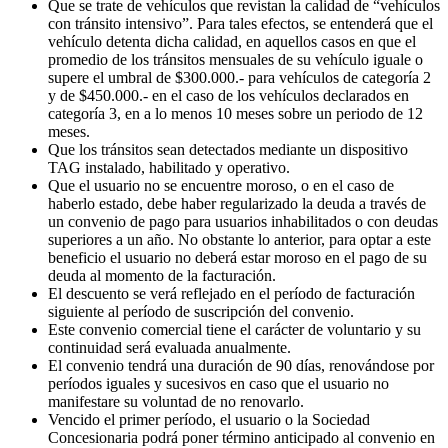
Que se trate de vehículos que revistan la calidad de “vehículos
con tránsito intensivo”. Para tales efectos, se entenderá que el
vehículo detenta dicha calidad, en aquellos casos en que el
promedio de los tránsitos mensuales de su vehículo iguale o
supere el umbral de $300.000.- para vehículos de categoría 2
y de $450.000.- en el caso de los vehículos declarados en
categoría 3, en a lo menos 10 meses sobre un periodo de 12
meses.
Que los tránsitos sean detectados mediante un dispositivo
TAG instalado, habilitado y operativo.
Que el usuario no se encuentre moroso, o en el caso de
haberlo estado, debe haber regularizado la deuda a través de
un convenio de pago para usuarios inhabilitados o con deudas
superiores a un año. No obstante lo anterior, para optar a este
beneficio el usuario no deberá estar moroso en el pago de su
deuda al momento de la facturación.
El descuento se verá reflejado en el período de facturación
siguiente al período de suscripción del convenio.
Este convenio comercial tiene el carácter de voluntario y su
continuidad será evaluada anualmente.
El convenio tendrá una duración de 90 días, renovándose por
períodos iguales y sucesivos en caso que el usuario no
manifestare su voluntad de no renovarlo.
Vencido el primer período, el usuario o la Sociedad
Concesionaria podrá poner término anticipado al convenio en