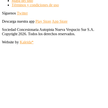
Mapa del sitio
Términos y condiciones de uso
Síguenos
Twitter
Descarga nuestra app
Play Store
App Store
Sociedad Concesionaria Autopista Nueva Vespucio Sur S.A.
Copyright 2026. Todos los derechos reservados.
Website by
Kaleida*