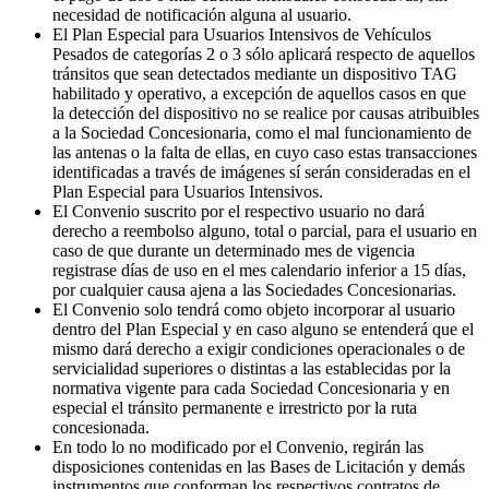
necesidad de notificación alguna al usuario.
El Plan Especial para Usuarios Intensivos de Vehículos
Pesados de categorías 2 o 3 sólo aplicará respecto de aquellos
tránsitos que sean detectados mediante un dispositivo TAG
habilitado y operativo, a excepción de aquellos casos en que
la detección del dispositivo no se realice por causas atribuibles
a la Sociedad Concesionaria, como el mal funcionamiento de
las antenas o la falta de ellas, en cuyo caso estas transacciones
identificadas a través de imágenes sí serán consideradas en el
Plan Especial para Usuarios Intensivos.
El Convenio suscrito por el respectivo usuario no dará
derecho a reembolso alguno, total o parcial, para el usuario en
caso de que durante un determinado mes de vigencia
registrase días de uso en el mes calendario inferior a 15 días,
por cualquier causa ajena a las Sociedades Concesionarias.
El Convenio solo tendrá como objeto incorporar al usuario
dentro del Plan Especial y en caso alguno se entenderá que el
mismo dará derecho a exigir condiciones operacionales o de
servicialidad superiores o distintas a las establecidas por la
normativa vigente para cada Sociedad Concesionaria y en
especial el tránsito permanente e irrestricto por la ruta
concesionada.
En todo lo no modificado por el Convenio, regirán las
disposiciones contenidas en las Bases de Licitación y demás
instrumentos que conforman los respectivos contratos de