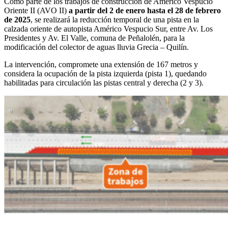
Como parte de los trabajos de construcción de Américo Vespucio
Oriente II (AVO II)
a partir del 2 de enero hasta el 28 de febrero
de 2025
, se realizará la reducción temporal de una pista en la
calzada oriente de autopista Américo Vespucio Sur, entre Av. Los
Presidentes y Av. El Valle, comuna de Peñalolén, para la
modificación del colector de aguas lluvia Grecia – Quilín.
La intervención, compromete una extensión de 167 metros y
considera la ocupación de la pista izquierda (pista 1), quedando
habilitadas para circulación las pistas central y derecha (2 y 3).