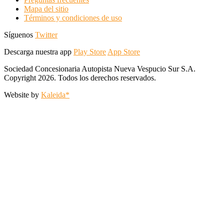
Mapa del sitio
Términos y condiciones de uso
Síguenos
Twitter
Descarga nuestra app
Play Store
App Store
Sociedad Concesionaria Autopista Nueva Vespucio Sur S.A.
Copyright 2026. Todos los derechos reservados.
Website by
Kaleida*