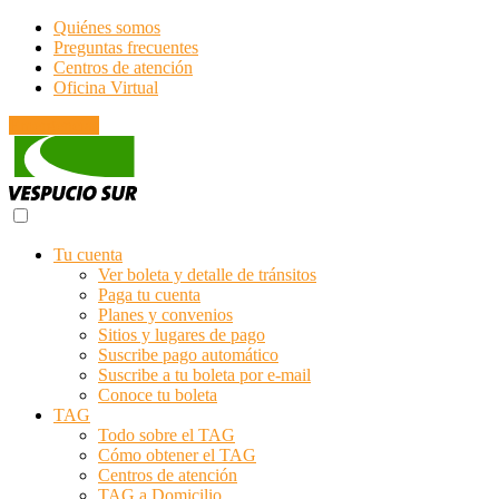
Quiénes somos
Preguntas frecuentes
Centros de atención
Oficina Virtual
Emergencias
Tu cuenta
Ver boleta y detalle de tránsitos
Paga tu cuenta
Planes y convenios
Sitios y lugares de pago
Suscribe pago automático
Suscribe a tu boleta por e-mail
Conoce tu boleta
TAG
Todo sobre el TAG
Cómo obtener el TAG
Centros de atención
TAG a Domicilio