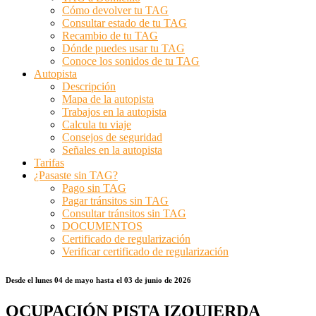
Cómo devolver tu TAG
Consultar estado de tu TAG
Recambio de tu TAG
Dónde puedes usar tu TAG
Conoce los sonidos de tu TAG
Autopista
Descripción
Mapa de la autopista
Trabajos en la autopista
Calcula tu viaje
Consejos de seguridad
Señales en la autopista
Tarifas
¿Pasaste sin TAG?
Pago sin TAG
Pagar tránsitos sin TAG
Consultar tránsitos sin TAG
DOCUMENTOS
Certificado de regularización
Verificar certificado de regularización
Desde el lunes 04 de mayo hasta el 03 de junio de 2026
OCUPACIÓN PISTA IZQUIERDA