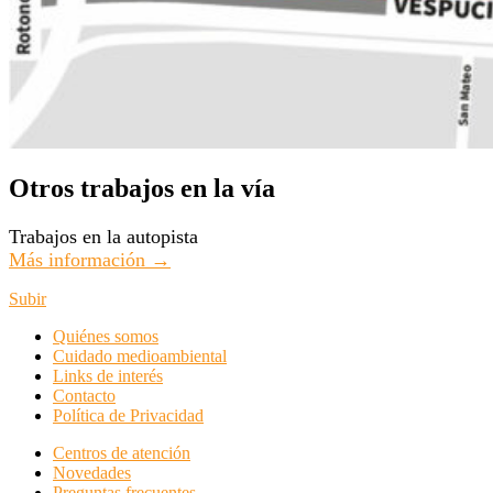
Otros trabajos en la vía
Trabajos en la autopista
Más información →
Subir
Quiénes somos
Cuidado medioambiental
Links de interés
Contacto
Política de Privacidad
Centros de atención
Novedades
Preguntas frecuentes