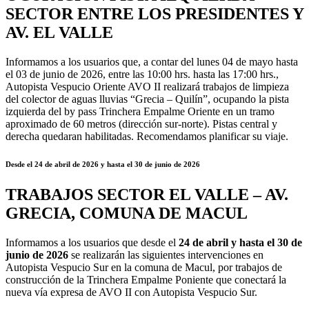
SECTOR ENTRE LOS PRESIDENTES Y
AV. EL VALLE
Informamos a los usuarios que, a contar del lunes 04 de mayo hasta
el 03 de junio de 2026, entre las 10:00 hrs. hasta las 17:00 hrs.,
Autopista Vespucio Oriente AVO II realizará trabajos de limpieza
del colector de aguas lluvias “Grecia – Quilín”, ocupando la pista
izquierda del by pass Trinchera Empalme Oriente en un tramo
aproximado de 60 metros (dirección sur-norte). Pistas central y
derecha quedaran habilitadas. Recomendamos planificar su viaje.
Desde el 24 de abril de 2026 y hasta el 30 de junio de 2026
TRABAJOS SECTOR EL VALLE – AV.
GRECIA, COMUNA DE MACUL
Informamos a los usuarios que desde el
24 de abril y hasta el 30 de
junio de 2026
se realizarán las siguientes intervenciones en
Autopista Vespucio Sur en la comuna de Macul, por trabajos de
construcción de la Trinchera Empalme Poniente que conectará la
nueva vía expresa de AVO II con Autopista Vespucio Sur.