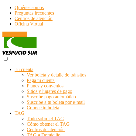
Quiénes somos
Preguntas frecuentes
Centros de atención
Oficina Virtual
Emergencias
Tu cuenta
Ver boleta y detalle de tránsitos
Paga tu cuenta
Planes y convenios
Sitios y lugares de pago
Suscribe pago automático
Suscribe a tu boleta por e-mail
Conoce tu boleta
TAG
Todo sobre el TAG
Cómo obtener el TAG
Centros de atención
TAG a Domicilio