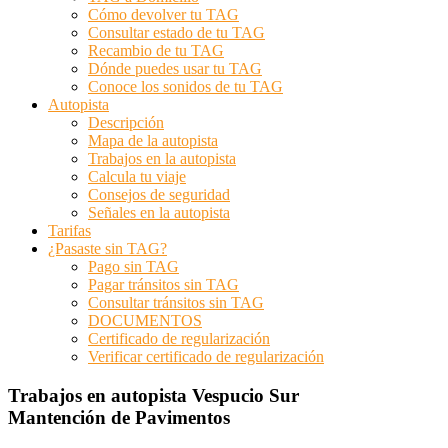
Cómo devolver tu TAG
Consultar estado de tu TAG
Recambio de tu TAG
Dónde puedes usar tu TAG
Conoce los sonidos de tu TAG
Autopista
Descripción
Mapa de la autopista
Trabajos en la autopista
Calcula tu viaje
Consejos de seguridad
Señales en la autopista
Tarifas
¿Pasaste sin TAG?
Pago sin TAG
Pagar tránsitos sin TAG
Consultar tránsitos sin TAG
DOCUMENTOS
Certificado de regularización
Verificar certificado de regularización
Trabajos en autopista Vespucio Sur
Mantención de Pavimentos