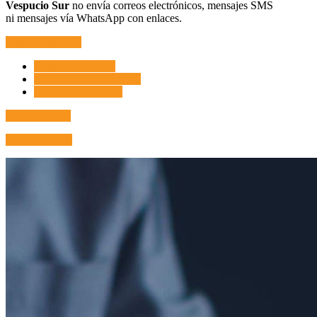
Vespucio Sur
no envía correos electrónicos, mensajes SMS
ni mensajes vía WhatsApp con enlaces.
Más información
Regularizar deuda
Obtener/Devolver TAG
Centros de atención
Paga tu cuenta
Oficina Virtual