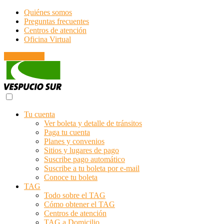
Quiénes somos
Preguntas frecuentes
Centros de atención
Oficina Virtual
Emergencias
Tu cuenta
Ver boleta y detalle de tránsitos
Paga tu cuenta
Planes y convenios
Sitios y lugares de pago
Suscribe pago automático
Suscribe a tu boleta por e-mail
Conoce tu boleta
TAG
Todo sobre el TAG
Cómo obtener el TAG
Centros de atención
TAG a Domicilio