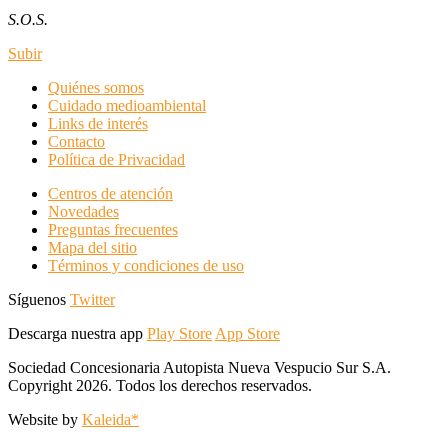
S.O.S.
Subir
Quiénes somos
Cuidado medioambiental
Links de interés
Contacto
Política de Privacidad
Centros de atención
Novedades
Preguntas frecuentes
Mapa del sitio
Términos y condiciones de uso
Síguenos
Twitter
Descarga nuestra app
Play Store
App Store
Sociedad Concesionaria Autopista Nueva Vespucio Sur S.A.
Copyright 2026. Todos los derechos reservados.
Website by
Kaleida*