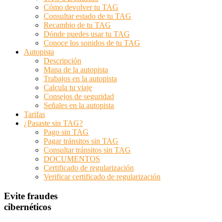
Cómo devolver tu TAG
Consultar estado de tu TAG
Recambio de tu TAG
Dónde puedes usar tu TAG
Conoce los sonidos de tu TAG
Autopista
Descripción
Mapa de la autopista
Trabajos en la autopista
Calcula tu viaje
Consejos de seguridad
Señales en la autopista
Tarifas
¿Pasaste sin TAG?
Pago sin TAG
Pagar tránsitos sin TAG
Consultar tránsitos sin TAG
DOCUMENTOS
Certificado de regularización
Verificar certificado de regularización
Evite fraudes
cibernéticos