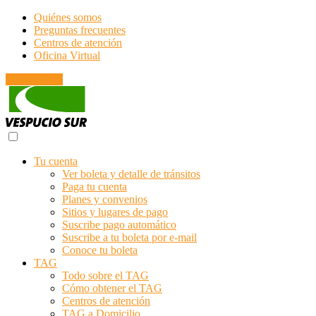
Quiénes somos
Preguntas frecuentes
Centros de atención
Oficina Virtual
Emergencias
Tu cuenta
Ver boleta y detalle de tránsitos
Paga tu cuenta
Planes y convenios
Sitios y lugares de pago
Suscribe pago automático
Suscribe a tu boleta por e-mail
Conoce tu boleta
TAG
Todo sobre el TAG
Cómo obtener el TAG
Centros de atención
TAG a Domicilio