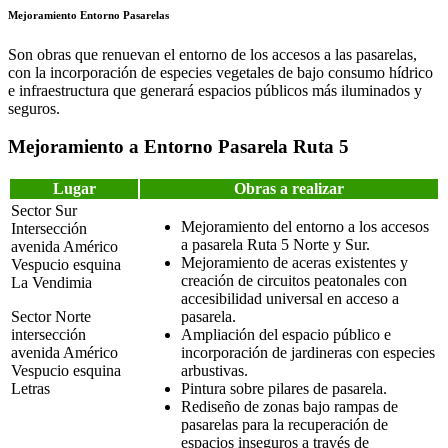
Mejoramiento Entorno Pasarelas
Son obras que renuevan el entorno de los accesos a las pasarelas,
con la incorporación de especies vegetales de bajo consumo hídrico
e infraestructura que generará espacios públicos más iluminados y
seguros.
Mejoramiento a Entorno Pasarela Ruta 5
Lugar
Obras a realizar
Sector Sur
Mejoramiento del entorno a los accesos
Intersección
a pasarela Ruta 5 Norte y Sur.
avenida Américo
Mejoramiento de aceras existentes y
Vespucio esquina
creación de circuitos peatonales con
La Vendimia
accesibilidad universal en acceso a
Sector Norte
pasarela.
intersección
Ampliación del espacio público e
avenida Américo
incorporación de jardineras con especies
Vespucio esquina
arbustivas.
Letras
Pintura sobre pilares de pasarela.
Rediseño de zonas bajo rampas de
pasarelas para la recuperación de
espacios inseguros a través de