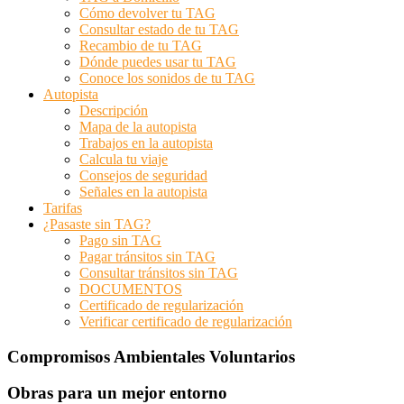
Cómo devolver tu TAG
Consultar estado de tu TAG
Recambio de tu TAG
Dónde puedes usar tu TAG
Conoce los sonidos de tu TAG
Autopista
Descripción
Mapa de la autopista
Trabajos en la autopista
Calcula tu viaje
Consejos de seguridad
Señales en la autopista
Tarifas
¿Pasaste sin TAG?
Pago sin TAG
Pagar tránsitos sin TAG
Consultar tránsitos sin TAG
DOCUMENTOS
Certificado de regularización
Verificar certificado de regularización
Compromisos Ambientales Voluntarios
Obras para un mejor entorno