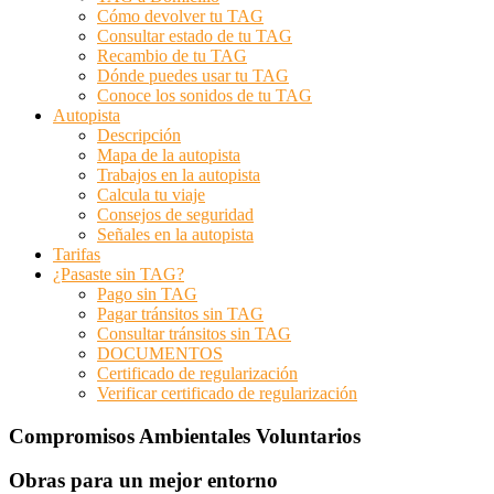
Cómo devolver tu TAG
Consultar estado de tu TAG
Recambio de tu TAG
Dónde puedes usar tu TAG
Conoce los sonidos de tu TAG
Autopista
Descripción
Mapa de la autopista
Trabajos en la autopista
Calcula tu viaje
Consejos de seguridad
Señales en la autopista
Tarifas
¿Pasaste sin TAG?
Pago sin TAG
Pagar tránsitos sin TAG
Consultar tránsitos sin TAG
DOCUMENTOS
Certificado de regularización
Verificar certificado de regularización
Compromisos Ambientales Voluntarios
Obras para un mejor entorno