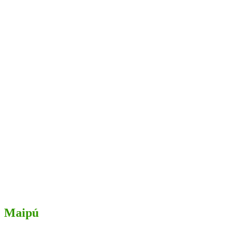
Maipú