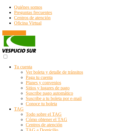
Quiénes somos
Preguntas frecuentes
Centros de atención
Oficina Virtual
Emergencias
Tu cuenta
Ver boleta y detalle de tránsitos
Paga tu cuenta
Planes y convenios
Sitios y lugares de pago
Suscribe pago automático
Suscribe a tu boleta por e-mail
Conoce tu boleta
TAG
Todo sobre el TAG
Cómo obtener el TAG
Centros de atención
TAG a Domicilio