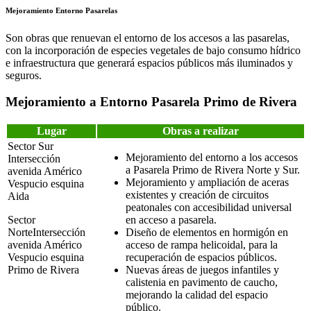
Mejoramiento Entorno Pasarelas
Son obras que renuevan el entorno de los accesos a las pasarelas,
con la incorporación de especies vegetales de bajo consumo hídrico
e infraestructura que generará espacios públicos más iluminados y
seguros.
Mejoramiento a Entorno Pasarela Primo de Rivera
Lugar
Obras a realizar
Sector Sur
Mejoramiento del entorno a los accesos
Intersección
a Pasarela Primo de Rivera Norte y Sur.
avenida Américo
Mejoramiento y ampliación de aceras
Vespucio esquina
existentes y creación de circuitos
Aida
peatonales con accesibilidad universal
Sector
en acceso a pasarela.
NorteIntersección
Diseño de elementos en hormigón en
avenida Américo
acceso de rampa helicoidal, para la
Vespucio esquina
recuperación de espacios públicos.
Primo de Rivera
Nuevas áreas de juegos infantiles y
calistenia en pavimento de caucho,
mejorando la calidad del espacio
público.