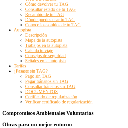
Cómo devolver tu TAG
Consultar estado de tu TAG
Recambio de tu TAG
Dónde puedes usar tu TAG
Conoce los sonidos de tu TAG
Autopista
Descripción
Mapa de la autopista
Trabajos en la autopista
Calcula tu viaje
Consejos de seguridad
Señales en la autopista
Tarifas
¿Pasaste sin TAG?
Pago sin TAG
Pagar tránsitos sin TAG
Consultar tránsitos sin TAG
DOCUMENTOS
Certificado de regularización
Verificar certificado de regularización
Compromisos Ambientales Voluntarios
Obras para un mejor entorno