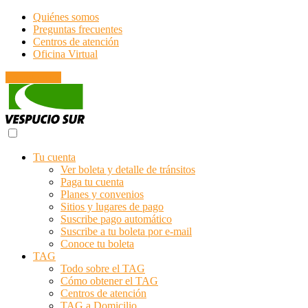
Quiénes somos
Preguntas frecuentes
Centros de atención
Oficina Virtual
Emergencias
Tu cuenta
Ver boleta y detalle de tránsitos
Paga tu cuenta
Planes y convenios
Sitios y lugares de pago
Suscribe pago automático
Suscribe a tu boleta por e-mail
Conoce tu boleta
TAG
Todo sobre el TAG
Cómo obtener el TAG
Centros de atención
TAG a Domicilio