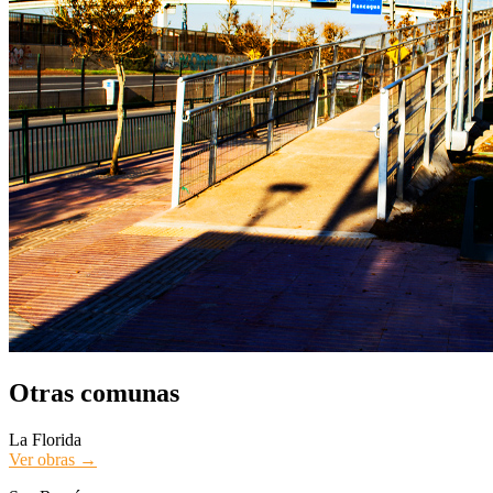
Otras comunas
La Florida
Ver obras →