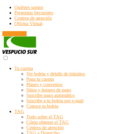
Quiénes somos
Preguntas frecuentes
Centros de atención
Oficina Virtual
Emergencias
Tu cuenta
Ver boleta y detalle de tránsitos
Paga tu cuenta
Planes y convenios
Sitios y lugares de pago
Suscribe pago automático
Suscribe a tu boleta por e-mail
Conoce tu boleta
TAG
Todo sobre el TAG
Cómo obtener el TAG
Centros de atención
TAG a Domicilio