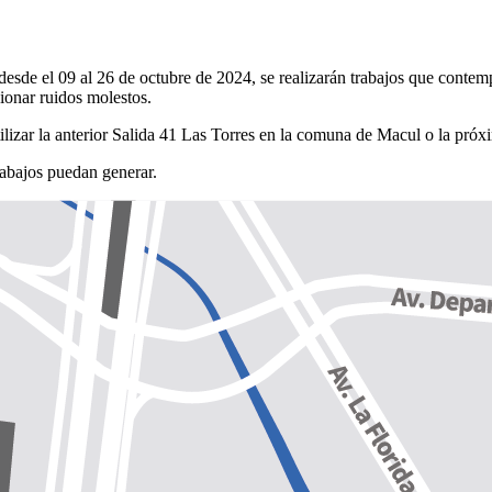
 desde el 09 al 26 de octubre de 2024, se realizarán trabajos que cont
sionar ruidos molestos.
 utilizar la anterior Salida 41 Las Torres en la comuna de Macul o la p
abajos puedan generar.