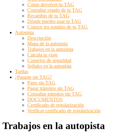
Cómo devolver tu TAG
Consultar estado de tu TAG
Recambio de tu TAG
Dónde puedes usar tu TAG
Conoce los sonidos de tu TAG
Autopista
Descripción
Mapa de la autopista
Trabajos en la autopista
Calcula tu viaje
Consejos de seguridad
Señales en la autopista
Tarifas
¿Pasaste sin TAG?
Pago sin TAG
Pagar tránsitos sin TAG
Consultar tránsitos sin TAG
DOCUMENTOS
Certificado de regularización
Verificar certificado de regularización
Trabajos en la autopista