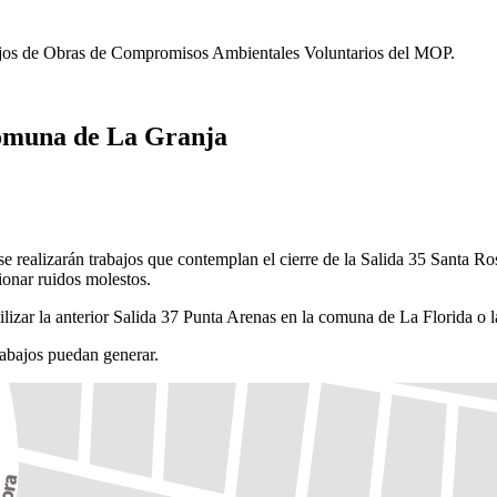
bajos de Obras de Compromisos Ambientales Voluntarios del MOP.
 comuna de La Granja
 se realizarán trabajos que contemplan el cierre de la Salida 35 Santa 
ionar ruidos molestos.
e utilizar la anterior Salida 37 Punta Arenas en la comuna de La Flori
abajos puedan generar.