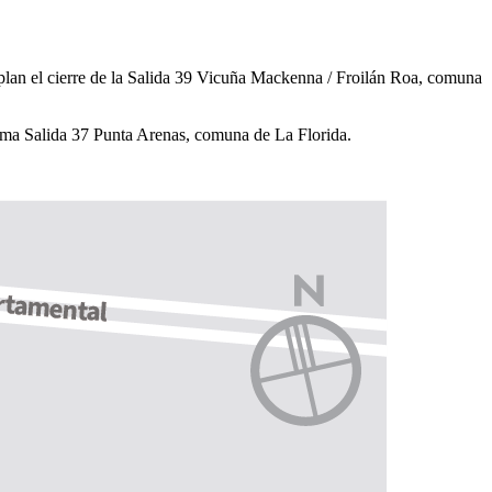
emplan el cierre de la Salida 39 Vicuña Mackenna / Froilán Roa, comuna
róxima Salida 37 Punta Arenas, comuna de La Florida.