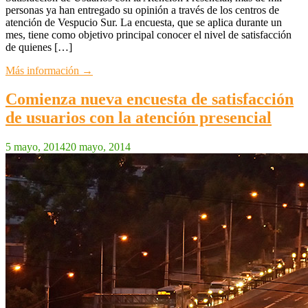
personas ya han entregado su opinión a través de los centros de
atención de Vespucio Sur. La encuesta, que se aplica durante un
mes, tiene como objetivo principal conocer el nivel de satisfacción
de quienes […]
Más información →
Comienza nueva encuesta de satisfacción
de usuarios con la atención presencial
5 mayo, 2014
20 mayo, 2014