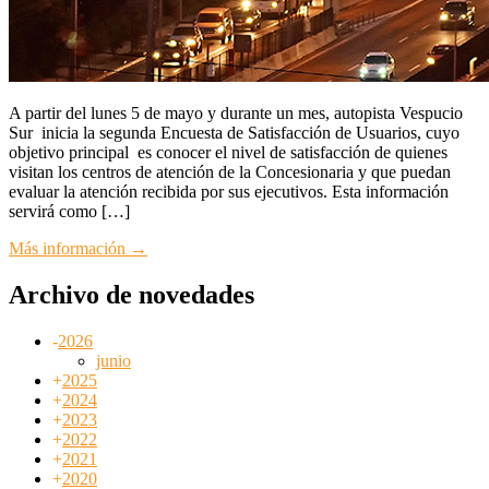
A partir del lunes 5 de mayo y durante un mes, autopista Vespucio
Sur inicia la segunda Encuesta de Satisfacción de Usuarios, cuyo
objetivo principal es conocer el nivel de satisfacción de quienes
visitan los centros de atención de la Concesionaria y que puedan
evaluar la atención recibida por sus ejecutivos. Esta información
servirá como […]
Más información →
Archivo de novedades
-
2026
junio
+
2025
+
2024
+
2023
+
2022
+
2021
+
2020