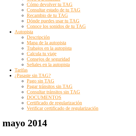
Cómo devolver tu TAG
Consultar estado de tu TAG
Recambio de tu TAG
Dónde puedes usar tu TAG
Conoce los sonidos de tu TAG
Autopista
Descripción
Mapa de la autopista
Trabajos en la autopista
Calcula tu viaje
Consejos de seguridad
Señales en la autopista
Tarifas
¿Pasaste sin TAG?
Pago sin TAG
Pagar tránsitos sin TAG
Consultar tránsitos sin TAG
DOCUMENTOS
Certificado de regularización
Verificar certificado de regularización
mayo 2014