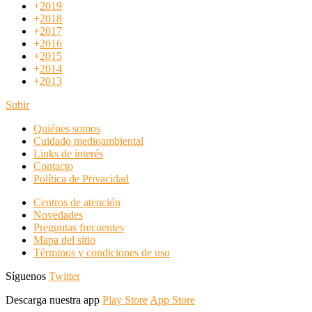
+
2019
+
2018
+
2017
+
2016
+
2015
+
2014
+
2013
Subir
Quiénes somos
Cuidado medioambiental
Links de interés
Contacto
Política de Privacidad
Centros de atención
Novedades
Preguntas frecuentes
Mapa del sitio
Términos y condiciones de uso
Síguenos
Twitter
Descarga nuestra app
Play Store
App Store