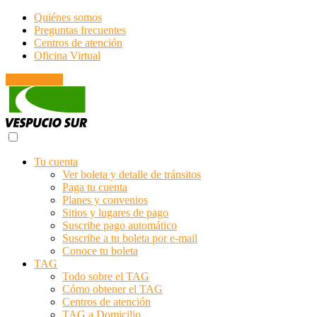
Quiénes somos
Preguntas frecuentes
Centros de atención
Oficina Virtual
Emergencias
Tu cuenta
Ver boleta y detalle de tránsitos
Paga tu cuenta
Planes y convenios
Sitios y lugares de pago
Suscribe pago automático
Suscribe a tu boleta por e-mail
Conoce tu boleta
TAG
Todo sobre el TAG
Cómo obtener el TAG
Centros de atención
TAG a Domicilio