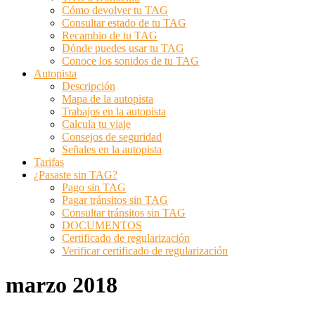
Cómo devolver tu TAG
Consultar estado de tu TAG
Recambio de tu TAG
Dónde puedes usar tu TAG
Conoce los sonidos de tu TAG
Autopista
Descripción
Mapa de la autopista
Trabajos en la autopista
Calcula tu viaje
Consejos de seguridad
Señales en la autopista
Tarifas
¿Pasaste sin TAG?
Pago sin TAG
Pagar tránsitos sin TAG
Consultar tránsitos sin TAG
DOCUMENTOS
Certificado de regularización
Verificar certificado de regularización
marzo 2018