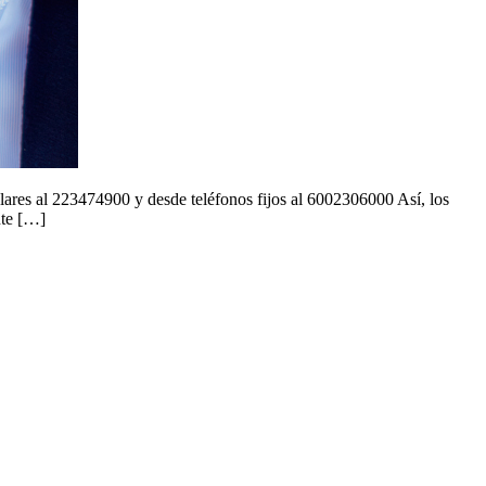
ulares al 223474900 y desde teléfonos fijos al 6002306000 Así, los
nte […]