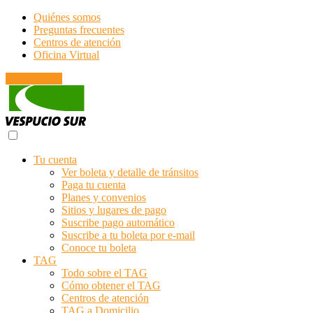
Quiénes somos
Preguntas frecuentes
Centros de atención
Oficina Virtual
Emergencias
Tu cuenta
Ver boleta y detalle de tránsitos
Paga tu cuenta
Planes y convenios
Sitios y lugares de pago
Suscribe pago automático
Suscribe a tu boleta por e-mail
Conoce tu boleta
TAG
Todo sobre el TAG
Cómo obtener el TAG
Centros de atención
TAG a Domicilio