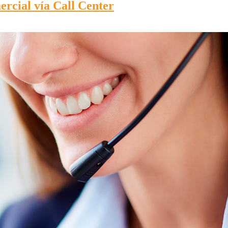
rcial vía Call Center