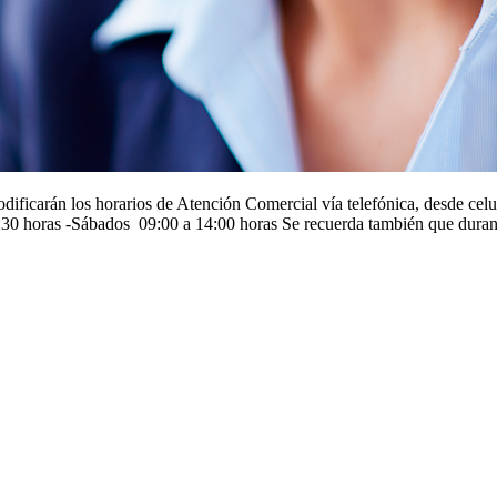
odificarán los horarios de Atención Comercial vía telefónica, desde cel
8:30 horas -Sábados 09:00 a 14:00 horas Se recuerda también que dura