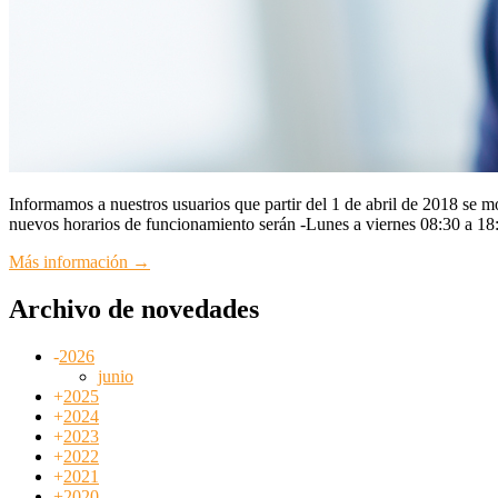
Informamos a nuestros usuarios que partir del 1 de abril de 2018 se m
nuevos horarios de funcionamiento serán -Lunes a viernes 08:30 a 1
Más información →
Archivo de novedades
-
2026
junio
+
2025
+
2024
+
2023
+
2022
+
2021
+
2020