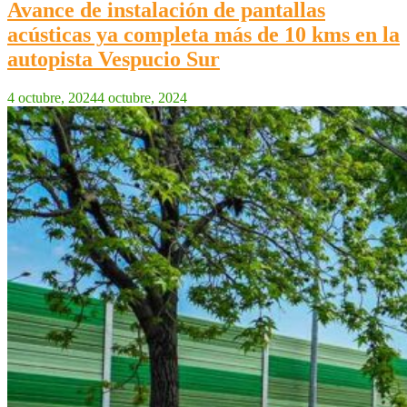
Avance de instalación de pantallas
acústicas ya completa más de 10 kms en la
autopista Vespucio Sur
4 octubre, 2024
4 octubre, 2024