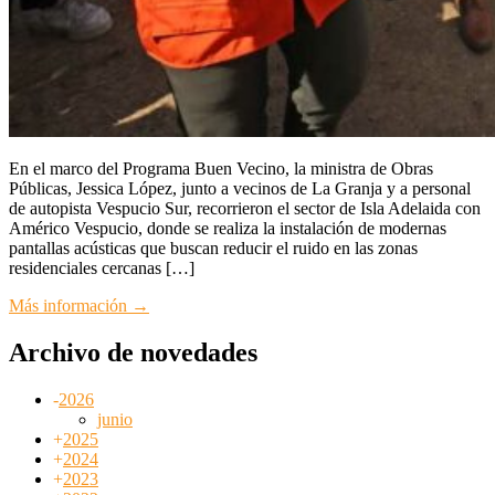
En el marco del Programa Buen Vecino, la ministra de Obras
Públicas, Jessica López, junto a vecinos de La Granja y a personal
de autopista Vespucio Sur, recorrieron el sector de Isla Adelaida con
Américo Vespucio, donde se realiza la instalación de modernas
pantallas acústicas que buscan reducir el ruido en las zonas
residenciales cercanas […]
Más información →
Archivo de novedades
-
2026
junio
+
2025
+
2024
+
2023