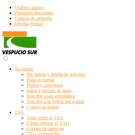
Quiénes somos
Preguntas frecuentes
Centros de atención
Oficina Virtual
Emergencias
Tu cuenta
Ver boleta y detalle de tránsitos
Paga tu cuenta
Planes y convenios
Sitios y lugares de pago
Suscribe pago automático
Suscribe a tu boleta por e-mail
Conoce tu boleta
TAG
Todo sobre el TAG
Cómo obtener el TAG
Centros de atención
TAG a Domicilio