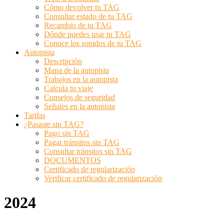
Cómo devolver tu TAG
Consultar estado de tu TAG
Recambio de tu TAG
Dónde puedes usar tu TAG
Conoce los sonidos de tu TAG
Autopista
Descripción
Mapa de la autopista
Trabajos en la autopista
Calcula tu viaje
Consejos de seguridad
Señales en la autopista
Tarifas
¿Pasaste sin TAG?
Pago sin TAG
Pagar tránsitos sin TAG
Consultar tránsitos sin TAG
DOCUMENTOS
Certificado de regularización
Verificar certificado de regularización
2024