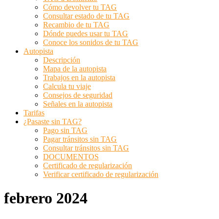
Cómo devolver tu TAG
Consultar estado de tu TAG
Recambio de tu TAG
Dónde puedes usar tu TAG
Conoce los sonidos de tu TAG
Autopista
Descripción
Mapa de la autopista
Trabajos en la autopista
Calcula tu viaje
Consejos de seguridad
Señales en la autopista
Tarifas
¿Pasaste sin TAG?
Pago sin TAG
Pagar tránsitos sin TAG
Consultar tránsitos sin TAG
DOCUMENTOS
Certificado de regularización
Verificar certificado de regularización
febrero 2024