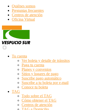
Quiénes somos
Preguntas frecuentes
Centros de atención
Oficina Virtual
Emergencias
Tu cuenta
Ver boleta y detalle de tránsitos
Paga tu cuenta
Planes y convenios
Sitios y lugares de pago
Suscribe pago automático
Suscribe a tu boleta por e-mail
Conoce tu boleta
TAG
Todo sobre el TAG
Cómo obtener el TAG
Centros de atención
TAG a Domicilio