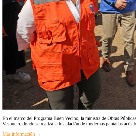
En el marco del Programa Buen Vecino, la ministra de Obras Públicas,
Vespucio, donde se realiza la instalación de modernas pantallas acústi
Más información →