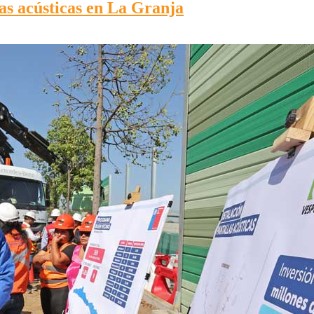
las acústicas en La Granja