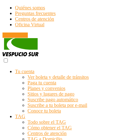
Quiénes somos
Preguntas frecuentes
Centros de atención
Oficina Virtual
Emergencias
Tu cuenta
Ver boleta y detalle de tránsitos
Paga tu cuenta
Planes y convenios
Sitios y lugares de pago
Suscribe pago automático
Suscribe a tu boleta por e-mail
Conoce tu boleta
TAG
Todo sobre el TAG
Cómo obtener el TAG
Centros de atención
TAG a Domicilio