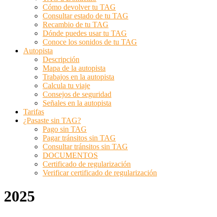
Cómo devolver tu TAG
Consultar estado de tu TAG
Recambio de tu TAG
Dónde puedes usar tu TAG
Conoce los sonidos de tu TAG
Autopista
Descripción
Mapa de la autopista
Trabajos en la autopista
Calcula tu viaje
Consejos de seguridad
Señales en la autopista
Tarifas
¿Pasaste sin TAG?
Pago sin TAG
Pagar tránsitos sin TAG
Consultar tránsitos sin TAG
DOCUMENTOS
Certificado de regularización
Verificar certificado de regularización
2025