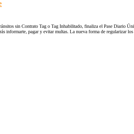
e
tránsitos sin Contrato Tag o Tag Inhabilitado, finaliza el Pase Diario Ú
ás informarte, pagar y evitar multas. La nueva forma de regularizar los