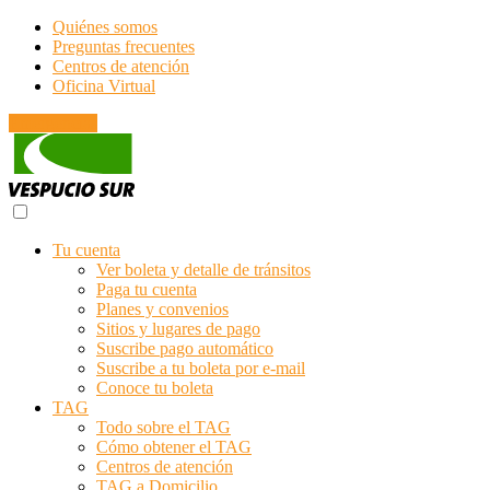
Quiénes somos
Preguntas frecuentes
Centros de atención
Oficina Virtual
Emergencias
Tu cuenta
Ver boleta y detalle de tránsitos
Paga tu cuenta
Planes y convenios
Sitios y lugares de pago
Suscribe pago automático
Suscribe a tu boleta por e-mail
Conoce tu boleta
TAG
Todo sobre el TAG
Cómo obtener el TAG
Centros de atención
TAG a Domicilio