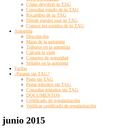
Cómo devolver tu TAG
Consultar estado de tu TAG
Recambio de tu TAG
Dónde puedes usar tu TAG
Conoce los sonidos de tu TAG
Autopista
Descripción
Mapa de la autopista
Trabajos en la autopista
Calcula tu viaje
Consejos de seguridad
Señales en la autopista
Tarifas
¿Pasaste sin TAG?
Pago sin TAG
Pagar tránsitos sin TAG
Consultar tránsitos sin TAG
DOCUMENTOS
Certificado de regularización
Verificar certificado de regularización
junio 2015