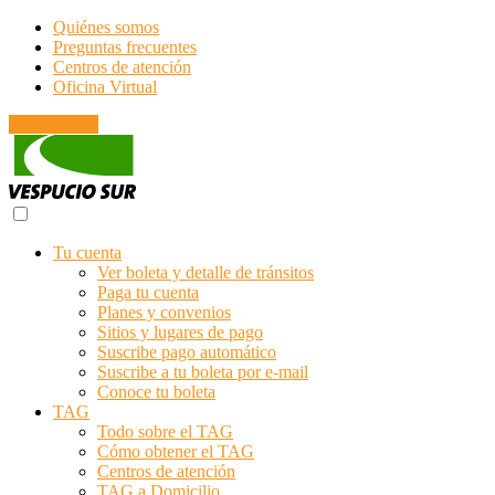
Quiénes somos
Preguntas frecuentes
Centros de atención
Oficina Virtual
Emergencias
Tu cuenta
Ver boleta y detalle de tránsitos
Paga tu cuenta
Planes y convenios
Sitios y lugares de pago
Suscribe pago automático
Suscribe a tu boleta por e-mail
Conoce tu boleta
TAG
Todo sobre el TAG
Cómo obtener el TAG
Centros de atención
TAG a Domicilio