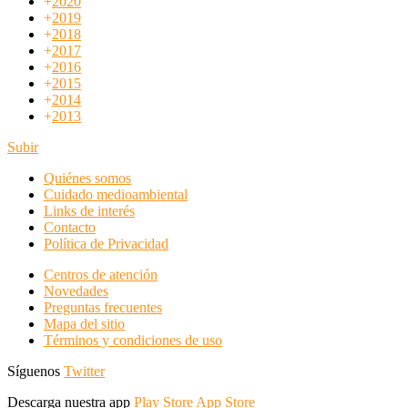
+
2020
+
2019
+
2018
+
2017
+
2016
+
2015
+
2014
+
2013
Subir
Quiénes somos
Cuidado medioambiental
Links de interés
Contacto
Política de Privacidad
Centros de atención
Novedades
Preguntas frecuentes
Mapa del sitio
Términos y condiciones de uso
Síguenos
Twitter
Descarga nuestra app
Play Store
App Store