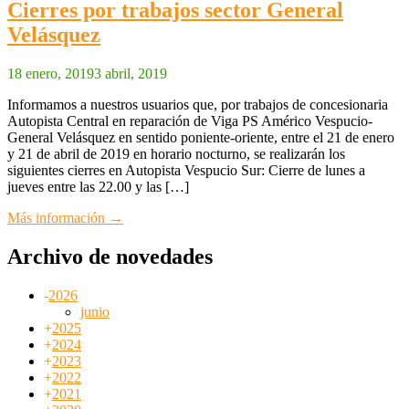
Cierres por trabajos sector General
Velásquez
18 enero, 2019
3 abril, 2019
Informamos a nuestros usuarios que, por trabajos de concesionaria
Autopista Central en reparación de Viga PS Américo Vespucio-
General Velásquez en sentido poniente-oriente, entre el 21 de enero
y 21 de abril de 2019 en horario nocturno, se realizarán los
siguientes cierres en Autopista Vespucio Sur: Cierre de lunes a
jueves entre las 22.00 y las […]
Más información →
Archivo de novedades
-
2026
junio
+
2025
+
2024
+
2023
+
2022
+
2021