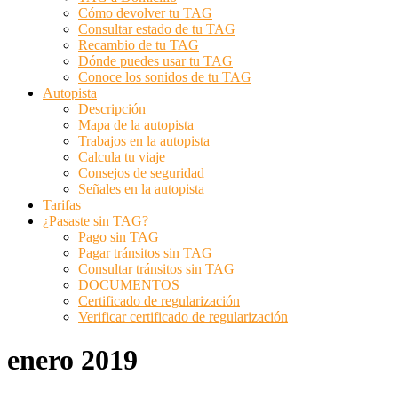
Cómo devolver tu TAG
Consultar estado de tu TAG
Recambio de tu TAG
Dónde puedes usar tu TAG
Conoce los sonidos de tu TAG
Autopista
Descripción
Mapa de la autopista
Trabajos en la autopista
Calcula tu viaje
Consejos de seguridad
Señales en la autopista
Tarifas
¿Pasaste sin TAG?
Pago sin TAG
Pagar tránsitos sin TAG
Consultar tránsitos sin TAG
DOCUMENTOS
Certificado de regularización
Verificar certificado de regularización
enero 2019