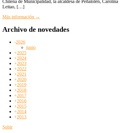
Chilena de Municipalidad, la alcaldesa de Peñalolén, Carolina
Leitao, […]
Más información →
Archivo de novedades
-
2026
junio
+
2025
+
2024
+
2023
+
2022
+
2021
+
2020
+
2019
+
2018
+
2017
+
2016
+
2015
+
2014
+
2013
Subir