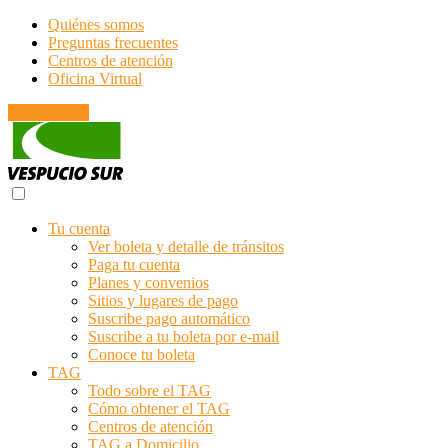
Quiénes somos
Preguntas frecuentes
Centros de atención
Oficina Virtual
Emergencias
Tu cuenta
Ver boleta y detalle de tránsitos
Paga tu cuenta
Planes y convenios
Sitios y lugares de pago
Suscribe pago automático
Suscribe a tu boleta por e-mail
Conoce tu boleta
TAG
Todo sobre el TAG
Cómo obtener el TAG
Centros de atención
TAG a Domicilio