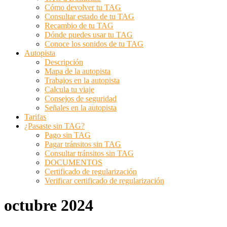
Cómo devolver tu TAG
Consultar estado de tu TAG
Recambio de tu TAG
Dónde puedes usar tu TAG
Conoce los sonidos de tu TAG
Autopista
Descripción
Mapa de la autopista
Trabajos en la autopista
Calcula tu viaje
Consejos de seguridad
Señales en la autopista
Tarifas
¿Pasaste sin TAG?
Pago sin TAG
Pagar tránsitos sin TAG
Consultar tránsitos sin TAG
DOCUMENTOS
Certificado de regularización
Verificar certificado de regularización
octubre 2024