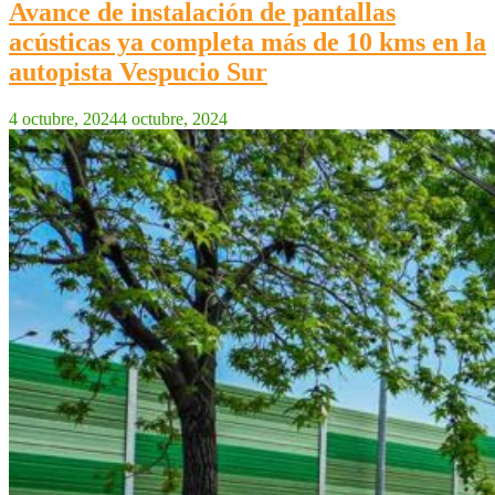
Avance de instalación de pantallas
acústicas ya completa más de 10 kms en la
autopista Vespucio Sur
4 octubre, 2024
4 octubre, 2024