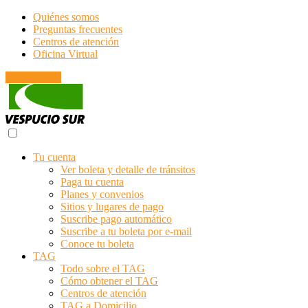
Quiénes somos
Preguntas frecuentes
Centros de atención
Oficina Virtual
Emergencias
Tu cuenta
Ver boleta y detalle de tránsitos
Paga tu cuenta
Planes y convenios
Sitios y lugares de pago
Suscribe pago automático
Suscribe a tu boleta por e-mail
Conoce tu boleta
TAG
Todo sobre el TAG
Cómo obtener el TAG
Centros de atención
TAG a Domicilio