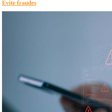
Evite fraudes