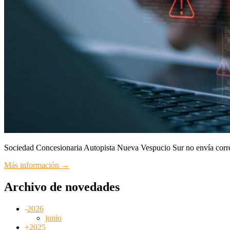
Sociedad Concesionaria Autopista Nueva Vespucio Sur no envía corr
Más información →
Archivo de novedades
-
2026
junio
+
2025