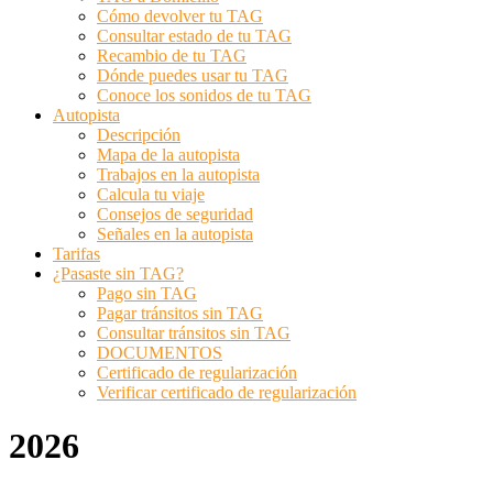
Cómo devolver tu TAG
Consultar estado de tu TAG
Recambio de tu TAG
Dónde puedes usar tu TAG
Conoce los sonidos de tu TAG
Autopista
Descripción
Mapa de la autopista
Trabajos en la autopista
Calcula tu viaje
Consejos de seguridad
Señales en la autopista
Tarifas
¿Pasaste sin TAG?
Pago sin TAG
Pagar tránsitos sin TAG
Consultar tránsitos sin TAG
DOCUMENTOS
Certificado de regularización
Verificar certificado de regularización
2026