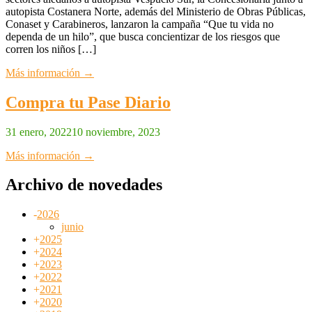
autopista Costanera Norte, además del Ministerio de Obras Públicas,
Conaset y Carabineros, lanzaron la campaña “Que tu vida no
dependa de un hilo”, que busca concientizar de los riesgos que
corren los niños […]
Más información →
Compra tu Pase Diario
31 enero, 2022
10 noviembre, 2023
Más información →
Archivo de novedades
-
2026
junio
+
2025
+
2024
+
2023
+
2022
+
2021
+
2020