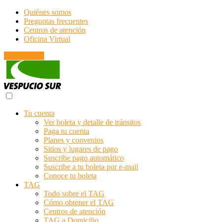
Quiénes somos
Preguntas frecuentes
Centros de atención
Oficina Virtual
Emergencias
Tu cuenta
Ver boleta y detalle de tránsitos
Paga tu cuenta
Planes y convenios
Sitios y lugares de pago
Suscribe pago automático
Suscribe a tu boleta por e-mail
Conoce tu boleta
TAG
Todo sobre el TAG
Cómo obtener el TAG
Centros de atención
TAG a Domicilio