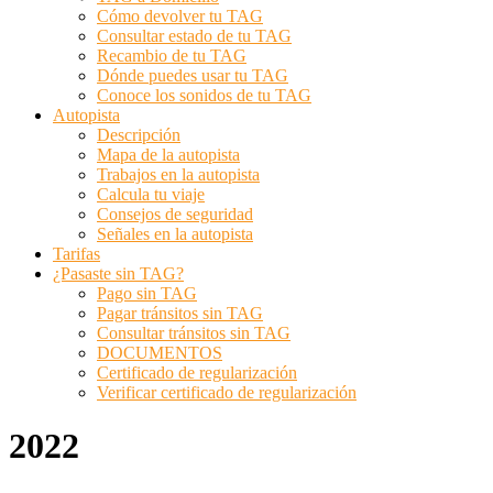
Cómo devolver tu TAG
Consultar estado de tu TAG
Recambio de tu TAG
Dónde puedes usar tu TAG
Conoce los sonidos de tu TAG
Autopista
Descripción
Mapa de la autopista
Trabajos en la autopista
Calcula tu viaje
Consejos de seguridad
Señales en la autopista
Tarifas
¿Pasaste sin TAG?
Pago sin TAG
Pagar tránsitos sin TAG
Consultar tránsitos sin TAG
DOCUMENTOS
Certificado de regularización
Verificar certificado de regularización
2022