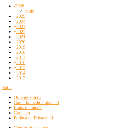
-
2026
junio
+
2025
+
2024
+
2023
+
2022
+
2021
+
2020
+
2019
+
2018
+
2017
+
2016
+
2015
+
2014
+
2013
Subir
Quiénes somos
Cuidado medioambiental
Links de interés
Contacto
Política de Privacidad
Centros de atención