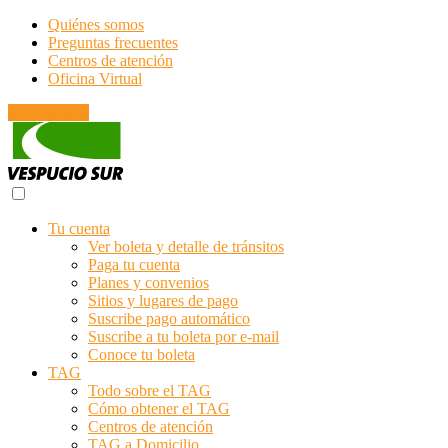
Quiénes somos
Preguntas frecuentes
Centros de atención
Oficina Virtual
Emergencias
Tu cuenta
Ver boleta y detalle de tránsitos
Paga tu cuenta
Planes y convenios
Sitios y lugares de pago
Suscribe pago automático
Suscribe a tu boleta por e-mail
Conoce tu boleta
TAG
Todo sobre el TAG
Cómo obtener el TAG
Centros de atención
TAG a Domicilio