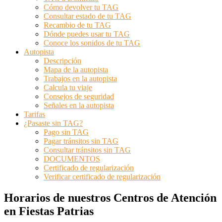
Cómo devolver tu TAG
Consultar estado de tu TAG
Recambio de tu TAG
Dónde puedes usar tu TAG
Conoce los sonidos de tu TAG
Autopista
Descripción
Mapa de la autopista
Trabajos en la autopista
Calcula tu viaje
Consejos de seguridad
Señales en la autopista
Tarifas
¿Pasaste sin TAG?
Pago sin TAG
Pagar tránsitos sin TAG
Consultar tránsitos sin TAG
DOCUMENTOS
Certificado de regularización
Verificar certificado de regularización
Horarios de nuestros Centros de Atención
en Fiestas Patrias