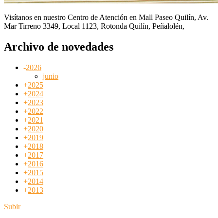
Visítanos en nuestro Centro de Atención en Mall Paseo Quilín, Av.
Mar Tirreno 3349, Local 1123, Rotonda Quilín, Peñalolén,
Archivo de novedades
-
2026
junio
+
2025
+
2024
+
2023
+
2022
+
2021
+
2020
+
2019
+
2018
+
2017
+
2016
+
2015
+
2014
+
2013
Subir