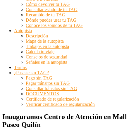
Cómo devolver tu TAG
Consultar estado de tu TAG
Recambio de tu TAG
Dónde puedes usar tu TAG
Conoce los sonidos de tu TAG
Autopista
Descripción
Mapa de la autopista
Trabajos en la autopista
Calcula tu viaje
Consejos de seguridad
Señales en la autopista
Tarifas
¿Pasaste sin TAG?
Pago sin TAG
Pagar tránsitos sin TAG
Consultar tránsitos sin TAG
DOCUMENTOS
Certificado de regularización
Verificar certificado de regularización
Inauguramos Centro de Atención en Mall
Paseo Quilín