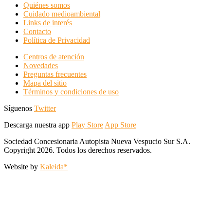
Quiénes somos
Cuidado medioambiental
Links de interés
Contacto
Política de Privacidad
Centros de atención
Novedades
Preguntas frecuentes
Mapa del sitio
Términos y condiciones de uso
Síguenos
Twitter
Descarga nuestra app
Play Store
App Store
Sociedad Concesionaria Autopista Nueva Vespucio Sur S.A.
Copyright 2026. Todos los derechos reservados.
Website by
Kaleida*