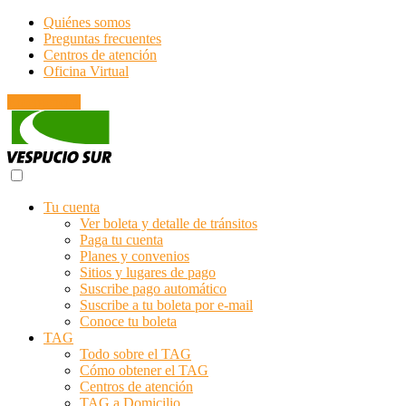
Quiénes somos
Preguntas frecuentes
Centros de atención
Oficina Virtual
Emergencias
Tu cuenta
Ver boleta y detalle de tránsitos
Paga tu cuenta
Planes y convenios
Sitios y lugares de pago
Suscribe pago automático
Suscribe a tu boleta por e-mail
Conoce tu boleta
TAG
Todo sobre el TAG
Cómo obtener el TAG
Centros de atención
TAG a Domicilio