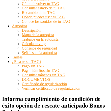
Cómo devolver tu TAG
Consultar estado de tu TAG
Recambio de tu TAG
Dónde puedes usar tu TAG
Conoce los sonidos de tu TAG
Autopista
Descripción
Mapa de la autopista
Trabajos en la autopista
Calcula tu viaje
Consejos de seguridad
Señales en la autopista
Tarifas
¿Pasaste sin TAG?
Pago sin TAG
Pagar tránsitos sin TAG
Consultar tránsitos sin TAG
DOCUMENTOS
Certificado de regularización
Verificar certificado de regularización
Informa cumplimiento de condición de
éxito opción de rescate anticipado Bonos