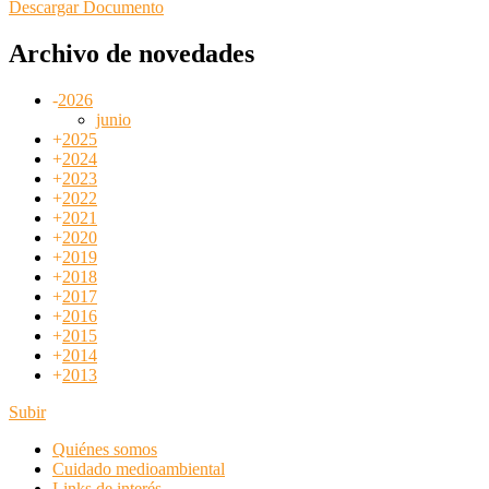
Descargar Documento
Archivo de novedades
-
2026
junio
+
2025
+
2024
+
2023
+
2022
+
2021
+
2020
+
2019
+
2018
+
2017
+
2016
+
2015
+
2014
+
2013
Subir
Quiénes somos
Cuidado medioambiental
Links de interés