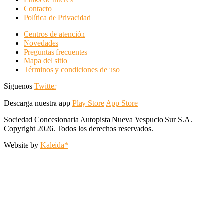
Contacto
Política de Privacidad
Centros de atención
Novedades
Preguntas frecuentes
Mapa del sitio
Términos y condiciones de uso
Síguenos
Twitter
Descarga nuestra app
Play Store
App Store
Sociedad Concesionaria Autopista Nueva Vespucio Sur S.A.
Copyright 2026. Todos los derechos reservados.
Website by
Kaleida*