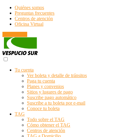
Quiénes somos
Preguntas frecuentes
Centros de atención
Oficina Virtual
Emergencias
Tu cuenta
Ver boleta y detalle de tránsitos
Paga tu cuenta
Planes y convenios
Sitios y lugares de pago
Suscribe pago automático
Suscribe a tu boleta por e-mail
Conoce tu boleta
TAG
Todo sobre el TAG
Cómo obtener el TAG
Centros de atención
TAG a Domicilio