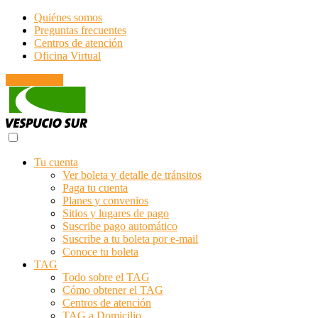
Quiénes somos
Preguntas frecuentes
Centros de atención
Oficina Virtual
Emergencias
Tu cuenta
Ver boleta y detalle de tránsitos
Paga tu cuenta
Planes y convenios
Sitios y lugares de pago
Suscribe pago automático
Suscribe a tu boleta por e-mail
Conoce tu boleta
TAG
Todo sobre el TAG
Cómo obtener el TAG
Centros de atención
TAG a Domicilio