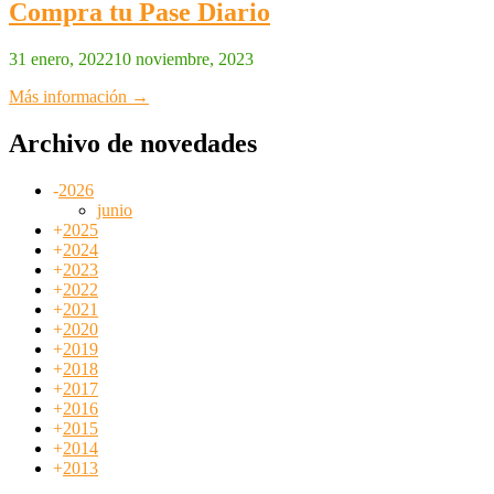
Compra tu Pase Diario
31 enero, 2022
10 noviembre, 2023
Más información →
Archivo de novedades
-
2026
junio
+
2025
+
2024
+
2023
+
2022
+
2021
+
2020
+
2019
+
2018
+
2017
+
2016
+
2015
+
2014
+
2013