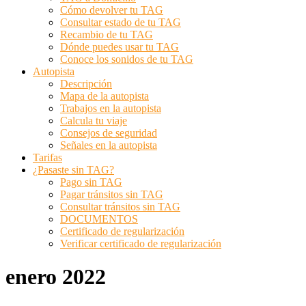
Cómo devolver tu TAG
Consultar estado de tu TAG
Recambio de tu TAG
Dónde puedes usar tu TAG
Conoce los sonidos de tu TAG
Autopista
Descripción
Mapa de la autopista
Trabajos en la autopista
Calcula tu viaje
Consejos de seguridad
Señales en la autopista
Tarifas
¿Pasaste sin TAG?
Pago sin TAG
Pagar tránsitos sin TAG
Consultar tránsitos sin TAG
DOCUMENTOS
Certificado de regularización
Verificar certificado de regularización
enero 2022